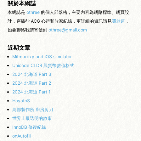
關於本網誌
本網誌是
othree
的個人部落格，主要內容為網路標準、網頁設
計，穿插些 ACG 心得和敗家紀錄，更詳細的資訊請見
關於這
，
如要聯絡我請寄信到
othree@gmail.com
近期文章
Mitmproxy and iOS simulator
Unicode CLDR 與貨幣數值格式
2024 北海道 Part 3
2024 北海道 Part 2
2024 北海道 Part 1
HayatoS
鳥部製作所 廚房剪刀
世界上最透明的故事
InnoDB 修復紀錄
onAutofill