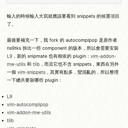
輸入的時候輸入大寫就應該要看到 snippets 的候選項目
了。
最後要補充一下，我 fork 的 autocomplpop 是原作者
ns9tks 拆出一些 component 的版本，所以會需要安裝
L9
，新的 snipmate 也有相依的 plugin：
vim-addon-
mw-utils
和
tlib
，而且它也不含 snippets，東西在另外
一個
vim-snippets
，其實有點多，蠻混亂的，所以整理
一下總共要裝哪些 plugin：
L9
vim-autocomplpop
vim-addon-mw-utils
tlib