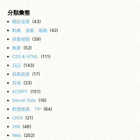
分類彙整
關於這裡
(43)
動畫、漫畫、遊戲
(42)
與書相關
(39)
敗家
(52)
CSS & HTML
(111)
日記
(143)
蘋果蘋果
(17)
其他
(23)
SCRIPT
(151)
Server Side
(16)
軟體推薦、TIP
(84)
UNIX
(21)
VIM
(46)
Web
(202)