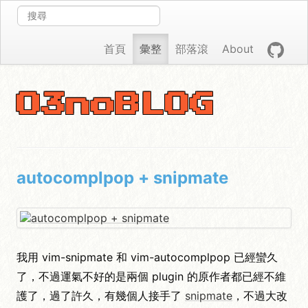
首頁
彙整
部落滾
About
O3noBLOG
autocomplpop + snipmate
我用 vim-snipmate 和 vim-autocomplpop 已經蠻久
了，不過運氣不好的是兩個 plugin 的原作者都已經不維
護了，過了許久，有幾個人接手了
snipmate
，不過大改