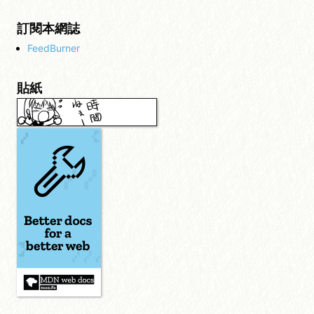
訂閱本網誌
FeedBurner
貼紙