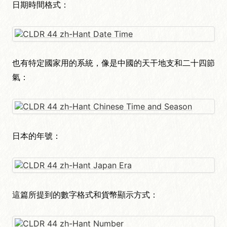
日期時間格式：
也有特定國家用的系統，像是中國的天干地支和二十四節
氣：
日本的年號：
這篇所提到的數字格式和貨幣顯示方式：