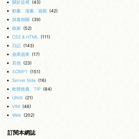
關於這裡
(43)
動畫、漫畫、遊戲
(42)
與書相關
(39)
敗家
(52)
CSS & HTML
(111)
日記
(143)
蘋果蘋果
(17)
其他
(23)
SCRIPT
(151)
Server Side
(16)
軟體推薦、TIP
(84)
UNIX
(21)
VIM
(46)
Web
(202)
訂閱本網誌