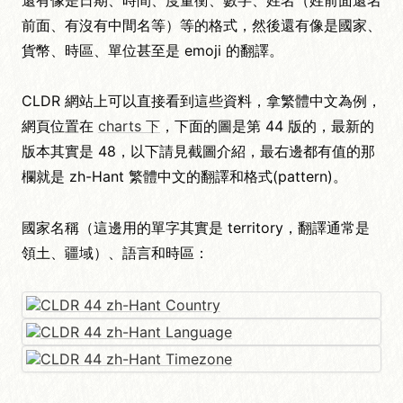
前面、有沒有中間名等）等的格式，然後還有像是國家、
貨幣、時區、單位甚至是 emoji 的翻譯。
CLDR 網站上可以直接看到這些資料，拿繁體中文為例，
網頁位置在
charts 下
，下面的圖是第 44 版的，最新的
版本其實是 48，以下請見截圖介紹，最右邊都有值的那
欄就是 zh-Hant 繁體中文的翻譯和格式(pattern)。
國家名稱（這邊用的單字其實是 territory，翻譯通常是
領土、疆域）、語言和時區：