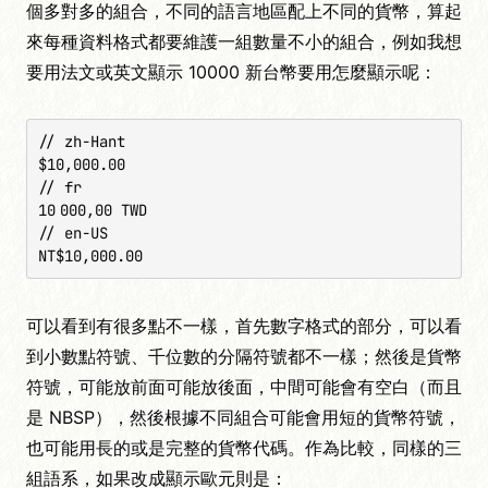
個多對多的組合，不同的語言地區配上不同的貨幣，算起
來每種資料格式都要維護一組數量不小的組合，例如我想
要用法文或英文顯示 10000 新台幣要用怎麼顯示呢：
// zh-Hant

$10,000.00

// fr

10 000,00 TWD

// en-US

NT$10,000.00
可以看到有很多點不一樣，首先數字格式的部分，可以看
到小數點符號、千位數的分隔符號都不一樣；然後是貨幣
符號，可能放前面可能放後面，中間可能會有空白（而且
是 NBSP），然後根據不同組合可能會用短的貨幣符號，
也可能用長的或是完整的貨幣代碼。作為比較，同樣的三
組語系，如果改成顯示歐元則是：