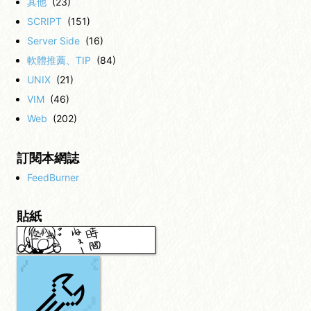
其他
(23)
SCRIPT
(151)
Server Side
(16)
軟體推薦、TIP
(84)
UNIX
(21)
VIM
(46)
Web
(202)
訂閱本網誌
FeedBurner
貼紙