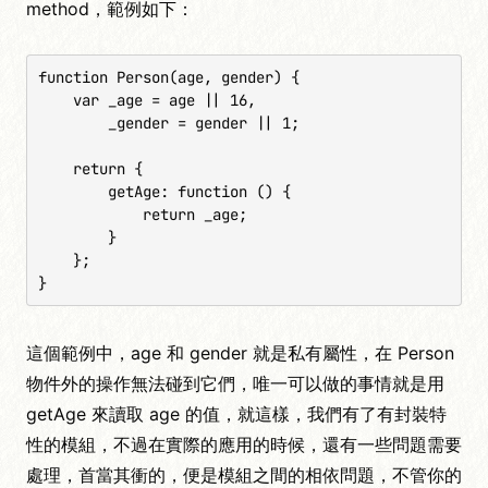
method，範例如下：
function Person(age, gender) {

    var _age = age || 16,

        _gender = gender || 1;

    return {

        getAge: function () {

            return _age;

        }

    };

}
這個範例中，age 和 gender 就是私有屬性，在 Person
物件外的操作無法碰到它們，唯一可以做的事情就是用
getAge 來讀取 age 的值，就這樣，我們有了有封裝特
性的模組，不過在實際的應用的時候，還有一些問題需要
處理，首當其衝的，便是模組之間的相依問題，不管你的