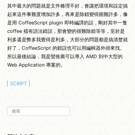
其中最大的問題就是文件條理不好，會讓把環境和設定搞
起來這件事難度增加許多，再來是除錯變得困難許多，像
是用 CoffeeScript plugin 即時編譯的話，剛好其中一隻
coffee 檔有語法錯誤，那會變的很難除錯等等，至於是
利多還是弊多我覺得是利多，大部分的問題都是搞清楚就
好了，CoffeeScript 的錯誤也可以用編輯器外掛來找。
所以最後結論，我是蠻推薦可以導入 AMD 到中大型的
Web Application 專案的。
SCRIPT