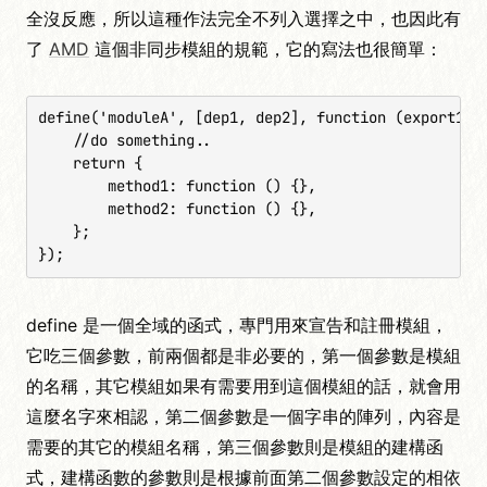
全沒反應，所以這種作法完全不列入選擇之中，也因此有
了
AMD
這個非同步模組的規範，它的寫法也很簡單：
define('moduleA', [dep1, dep2], function (export1, e
    //do something..

    return {

        method1: function () {},

        method2: function () {},

    };

});
define 是一個全域的函式，專門用來宣告和註冊模組，
它吃三個參數，前兩個都是非必要的，第一個參數是模組
的名稱，其它模組如果有需要用到這個模組的話，就會用
這麼名字來相認，第二個參數是一個字串的陣列，內容是
需要的其它的模組名稱，第三個參數則是模組的建構函
式，建構函數的參數則是根據前面第二個參數設定的相依