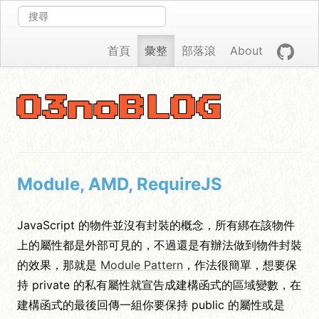
首頁
彙整
部落滾
About
O3noBLOG
Module, AMD, RequireJS
JavaScript 的物件並沒有封裝的概念，所有綁在該物件
上的屬性都是外部可見的，不過還是有辦法做到物件封裝
的效果，那就是
Module Pattern
，作法很簡單，想要保
持 private 的私有屬性就宣告成建構函式的區域變數，在
建構函式的最後回傳一組你要保持 public 的屬性或是