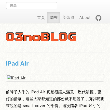
首頁
彙整
部落滾
About
O3noBLOG
iPad Air
前陣子入手的 iPad Air 真是很讓人滿意，歷代最輕，更
好的螢幕，這些大家都知道的部份就不用說了，所以我要
來說的是 smart cover 的部份。這次隨著 iPad 尺寸的