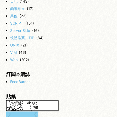
日記
(143)
蘋果蘋果
(17)
其他
(23)
SCRIPT
(151)
Server Side
(16)
軟體推薦、TIP
(84)
UNIX
(21)
VIM
(46)
Web
(202)
訂閱本網誌
FeedBurner
貼紙