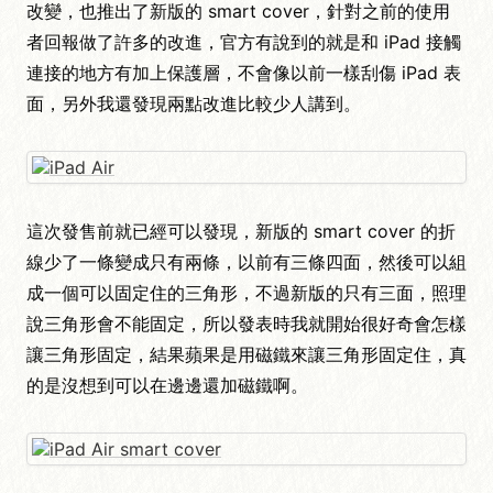
改變，也推出了新版的 smart cover，針對之前的使用
者回報做了許多的改進，官方有說到的就是和 iPad 接觸
連接的地方有加上保護層，不會像以前一樣刮傷 iPad 表
面，另外我還發現兩點改進比較少人講到。
這次發售前就已經可以發現，新版的 smart cover 的折
線少了一條變成只有兩條，以前有三條四面，然後可以組
成一個可以固定住的三角形，不過新版的只有三面，照理
說三角形會不能固定，所以發表時我就開始很好奇會怎樣
讓三角形固定，結果蘋果是用磁鐵來讓三角形固定住，真
的是沒想到可以在邊邊還加磁鐵啊。