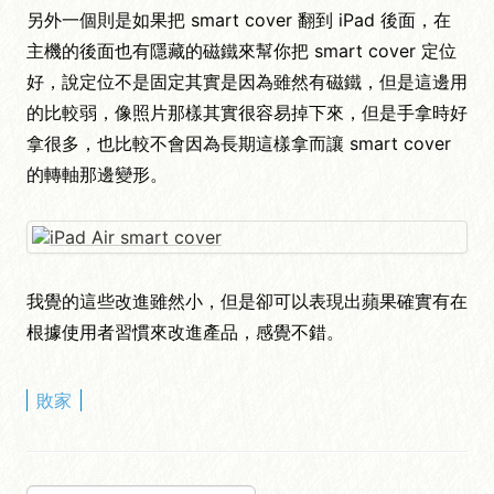
另外一個則是如果把 smart cover 翻到 iPad 後面，在
主機的後面也有隱藏的磁鐵來幫你把 smart cover 定位
好，說定位不是固定其實是因為雖然有磁鐵，但是這邊用
的比較弱，像照片那樣其實很容易掉下來，但是手拿時好
拿很多，也比較不會因為長期這樣拿而讓 smart cover
的轉軸那邊變形。
我覺的這些改進雖然小，但是卻可以表現出蘋果確實有在
根據使用者習慣來改進產品，感覺不錯。
敗家