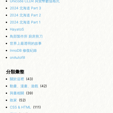
Unicode CLDR 與貨幣數值格式
2024 北海道 Part 3
2024 北海道 Part 2
2024 北海道 Part 1
HayatoS
鳥部製作所 廚房剪刀
世界上最透明的故事
InnoDB 修復紀錄
onAutofill
分類彙整
關於這裡
(43)
動畫、漫畫、遊戲
(42)
與書相關
(39)
敗家
(52)
CSS & HTML
(111)