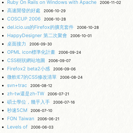
Ruby On Rails on Windows with Apache
2006-11-02
高速開發的好處
2006-10-29
COSCUP 2006
2006-10-28
del.icio.us的Firefox的擴充套件
2006-10-28
HappyDesigner 第二次聚會
2006-10-01
桌面接力
2006-09-30
OPML icon標準化計畫
2006-09-24
CSS樹狀網站地圖
2006-09-07
Firefox2 beta2小感
2006-09-06
微軟IE7的CSS修改清單
2006-08-24
svn+trac
2006-08-12
zh-tw還是zh-TW
2006-07-21
碩士學位，幾乎入手
2006-07-16
秒速5CM
2006-07-10
FON Taiwan
2006-06-21
Levels of
2006-06-03