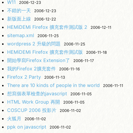
W11
2006-12-23
不錯的一天
2006-12-23
新版面上線
2006-12-22
HEMiDEMi Firefox 擴充套件測試版 2
2006-12-11
sitemap.xml
2006-11-25
wordpress 2 升級的問題
2006-11-25
HEMiDEMi Firefox 擴充套件測試版
2006-11-18
開始學寫Firefox Extension了
2006-11-17
我的Firefox 2擴充套件
2006-11-16
Firefox 2 Party
2006-11-13
There are 10 kinds of people in the world
2006-11-11
想寫個表單檢查的javascript
2006-11-05
HTML Work Group 再開
2006-11-05
COSCUP 2006 投影片
2006-11-02
火狐月
2006-11-02
ppk on javascript
2006-11-02