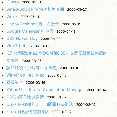
jQuery
2006-05-31
SmackBook Pro 快速切換桌面
2006-05-27
Vim 7
2006-05-11
HappyDesigner 第一次聚會
2006-05-11
Google Calendar 行事曆
2006-04-18
CSS Naked Day
2006-04-09
Vim 7 beta
2006-04-08
IE7 公開版beta2 對DOM和CSS的支援度就是最終版的
支援度
2006-03-26
誠品好讀三月號有blog專題
2006-03-16
WinXP on Intel Mac
2006-03-16
戰國策？
2006-03-16
Yahoo! UI Library: Connection Manager
2006-03-14
CSS的百分比減像素
2006-03-07
OSX的終端機的UTF-8問題解決辦法
2006-03-02
Firefox吃記憶體的原因
2006-02-17