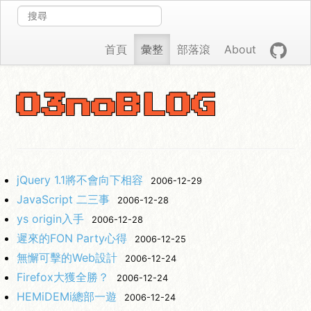
首頁
彙整
部落滾
About
O3noBLOG
jQuery 1.1將不會向下相容
2006-12-29
JavaScript 二三事
2006-12-28
ys origin入手
2006-12-28
遲來的FON Party心得
2006-12-25
無懈可擊的Web設計
2006-12-24
Firefox大獲全勝？
2006-12-24
HEMiDEMi總部一遊
2006-12-24