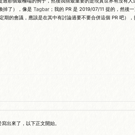
前面提過那個最極端的例子，然後我猜最重要的是現實世界有沒有
r 也換掉了），像是
Tagbar
；我的 PR 是 2019/07/11 提的
定期的會議，應該是在其中有討論過要不要合併這個 PR 吧），接著等到 2
於寫出來了，以下正文開始。