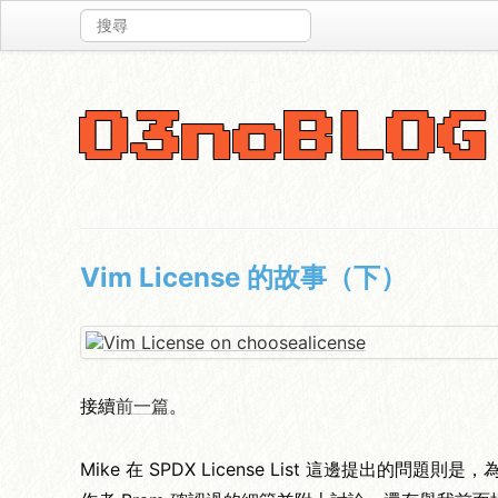
O3noBLOG
Vim License 的故事（下）
接續
前一篇
。
Mike 在 SPDX License List 這邊提出的