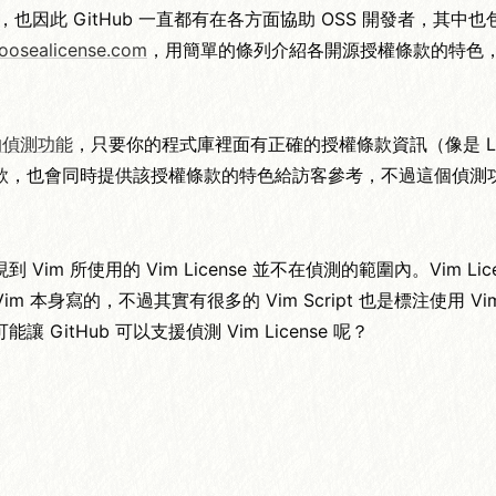
心頭肉(?)，也因此 GitHub 一直都有在各方面協助 OSS 開發者，其中也
oosealicense.com
，用簡單的條列介紹各開源授權條款的特色
的偵測功能
，只要你的程式庫裡面有正確的授權條款資訊（像是 LI
授權條款，也會同時提供該授權條款的特色給訪客參考，不過這個偵
im 所使用的 Vim License 並不在偵測的範圍內。Vim Lic
im 本身寫的，不過其實有很多的 Vim Script 也是標注使用 Vim 
tHub 可以支援偵測 Vim License 呢？