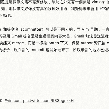
這個條文需不需要修改，除此之外還有一個就是 vim.org 的 m
用；其實就我所知，那個條文好像沒有真的發揮效用過，我覺得未來會
文不動吧。
or）和提交者（committer）可以是不同人的，而 Vim 早期，一直走
程，我當年想要用 Gmail 提交還發生過檔案內容太長，Gmail 無法
來 merge，而是一樣拉 patch 下來，保留 author 資訊後 com
的樣子，現在新的 commit 也開始進來了，所以最新的地方已
00!
#vimconf
pic.twitter.com/lt83pgnxkH