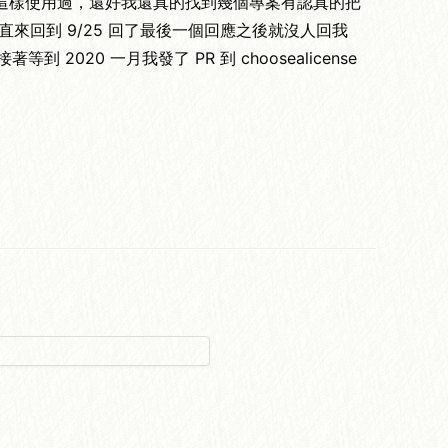
人這樣使用過，還好我還真的找到幾個專案有認真的把
，然後一直來回到 9/25 回了最後一個回應之後就沒人回我
020 一月我發了 PR 到 choosealicense