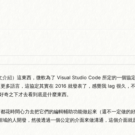
文介紹
）這東西，微軟為了 Visual Studio Code 所定的
定支援更多語言，這協定其實在 2016 就發表了，感覺我 lag 很久
這個詞，好奇之下才去看到底是什麼東西。
種程式語言都花時間心力去把它們的編輯輔助功能做起來（還不一定
去給各自領域的人開發，然後透過一個公定的介面來做溝通，這個介面就