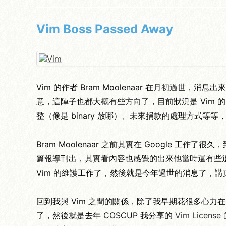
Vim Boss Passed Away
Vim 的作者 Bram Moolenaar 在
月初過世
，消息出來
意，這陣子也都大概有些
方向
了，目前狀況是 Vim 的
整（像是 binary 放哪）、未來捐款的處理方式
Bram Moolenaar 之前其實在 Google 工作了很
篇報導刊出，其實看內容也感覺的出來他當時還有些退休計畫，
Vim 的維護工作了，然後就是今年過世的消息了，講真
回到我與 Vim 之間的關係，除了我早期花很多心力在 htm
了，然後就是去年 COSCUP 我分享的
Vim Licens