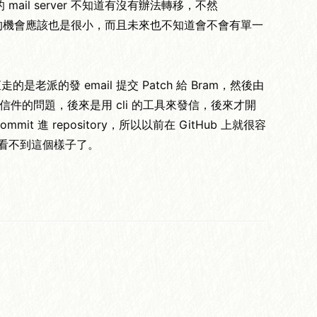
ail server 不知道有沒有辦法轉移，不然
用上它的機會應該也是很小，而且未來也不知道會不會有單一
的是老派的發 email 提交 Patch 給 Bram，然後由
發送這種信件的問題，後來是用 cli 的工具來發信，後來才開
mit 進 repository，所以以前在 GitHub 上就很容
經看不到這個樣子了。