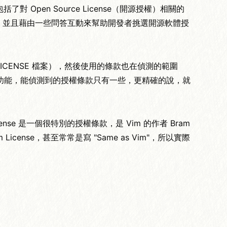
包括了對 Open Source License（開源授權）相關的
，並且藉由一些問答互動來幫助開發者挑選開源軟體授
CENSE 檔案），然後使用的條款也在偵測的範圍
測功能，能偵測到的授權條款只有一些，更精確的說，就
ense 是一個很特別的授權條款，是 Vim 的作者 Bram
License，甚至常常是寫 "Same as Vim"，所以實際