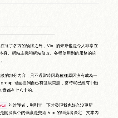
在除了各方的緬懷之外，Vim 的未來也是令人非常在
護 Vim 本身、網站主機和網站修改、各種使用到的服務的統
西。
訪談的部分內容，只不過當時因為種種原因沒有成為一
group 裡面提到自己有
健康問題
，當時就已經有中斷
命其實都有七八十的。
的維護者，剛剛查一下才發現我也好久沒更新
vim
開源與否的爭議是交給 Vim 的維護者決定，文本內