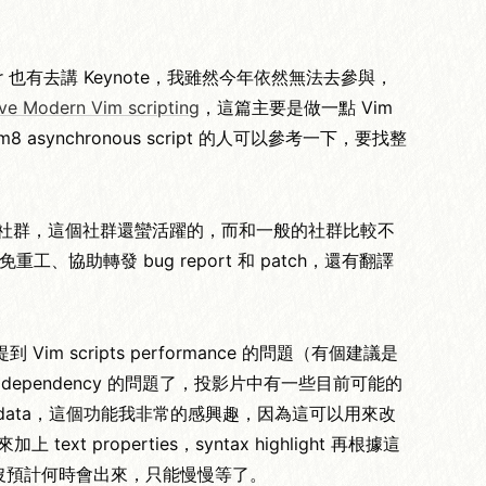
aar 也有去講 Keynote，我雖然今年依然無法去參與，
ive Modern Vim scripting
，這篇主要是做一點 Vim
im8 asynchronous script 的人可以參考一下，要找整
的主辦社群，這個社群還蠻活躍的，而和一般的社群比較不
助轉發 bug report 和 patch，還有翻譯
Vim scripts performance 的問題（有個建議是
dependency 的問題了，投影片中有一些目前可能的
meta data，這個功能我非常的感興趣，因為這可以用來改
xt properties，syntax highlight 再根據這
不過還沒預計何時會出來，只能慢慢等了。