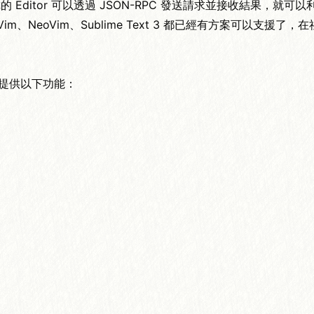
，只要你的 Editor 可以透過 JSON-RPC 發送請求並接收結果，就
、Vim、NeoVim、Sublime Text 3 都已經有方案可以支援
 可以提供以下功能：