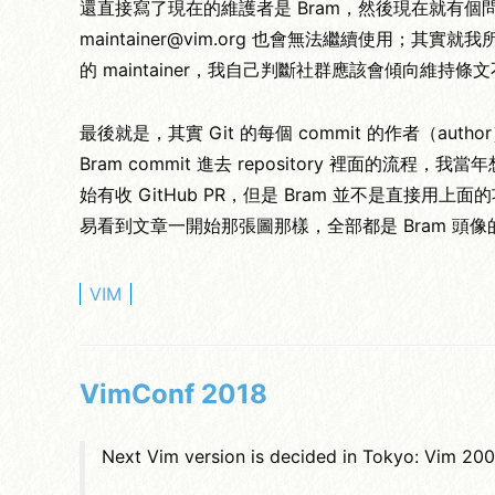
還直接寫了現在的維護者是 Bram，然後現在就有個問題是
maintainer@vim.org 也會無法繼續使
的 maintainer，我自己判斷社群應該會傾向維持條
最後就是，其實 Git 的每個 commit 的作者（auth
Bram commit 進去 repository 裡面的流
始有收 GitHub PR，但是 Bram 並不是直接用上面的功能
易看到文章一開始那張圖那樣，全部都是 Bram 頭像
VIM
VimConf 2018
Next Vim version is decided in Tokyo: Vim 20