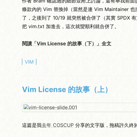
作者 Bram 確認過的細節並附上討論，還有舉我
條款內的 Vim 替換掉（當然是連 Vim Maintaine
了，之後到了 10/19 就突然被合併了（其實 SPDX 有
把 vim.txt 加進去，這次就蠻順利就合併了。
閱讀「Vim License 的故事（下）」全文
VIM
Vim License 的故事（上）
這篇是我
去年 COSCUP
分享的文字版，拖稿許久終