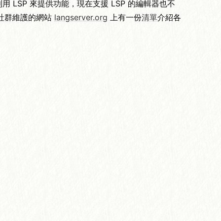
可以利用 LSP 來提供功能，現在支援 LSP 的編輯器也不
了，在社群維護的網站
langserver.org
上有一份
清單
介紹各