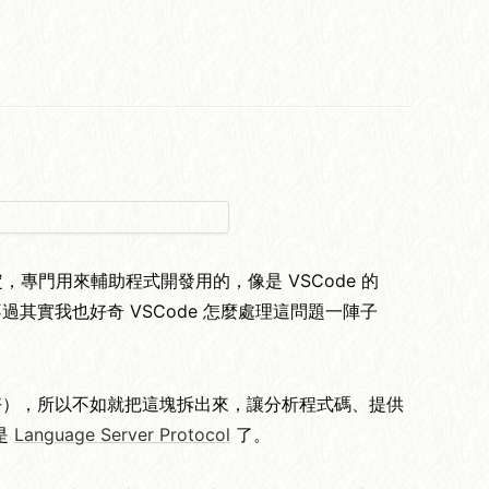
一個協定，專門用來輔助程式開發用的，像是 VSCode 的
，不過其實我也好奇 VSCode 怎麼處理這問題一陣子
做的好），所以不如就把這塊拆出來，讓分析程式碼、提供
是
Language Server Protocol
了。