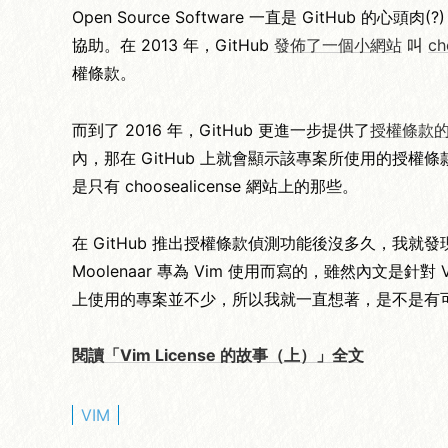
Open Source Software 一直是 GitHub 的
協助。在 2013 年，GitHub
發佈了一個小網站
叫
ch
權條款。
而到了 2016 年，GitHub 更進一步提供了
授權條款
內，那在 GitHub 上就會顯示該專案所使用的
是只有 choosealicense 網站上的那些。
在 GitHub 推出授權條款偵測功能後沒多久，我就發現到 V
Moolenaar 專為 Vim 使用而寫的，雖然內文是針對 V
上使用的專案並不少，所以我就一直想著，是不是有可能讓 Gi
閱讀「Vim License 的故事（上）」全文
VIM