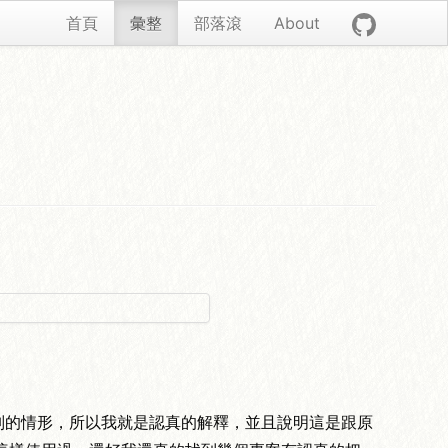
首頁
彙整
部落滾
About
不要替換這樣特別的情形，所以我就是認真的解釋，並且說明這是跟原