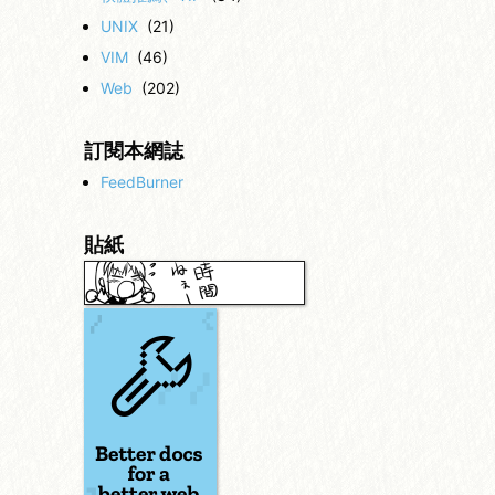
UNIX
(21)
VIM
(46)
Web
(202)
訂閱本網誌
FeedBurner
貼紙