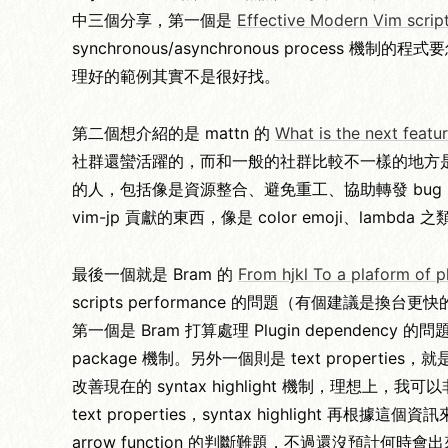
中三個分享，第一個是
Effective Modern Vim scrip
synchronous/asynchronous process 機制
理好的範例其實不是很好找。
第二個想介紹的是 mattn 的
What is the next featu
社群還蠻活躍的，而和一般的社群比較不一樣的地方是
的人，包括像是資源整合、避免重工、協助轉發 bug r
vim-jp 貢獻的東西，像是 color emoji、lambda 之
最後一個就是 Bram 的
From hjkl To a plaform of p
scripts performance 的問題（有個建
第一個是 Bram 打算處理 Plugin dependen
package 機制。另外一個則是 text propert
改善現在的 syntax highlight 機制，理想上，我
text properties，syntax highlight 再根據
arrow function 的判斷難題，不過還沒預計何時