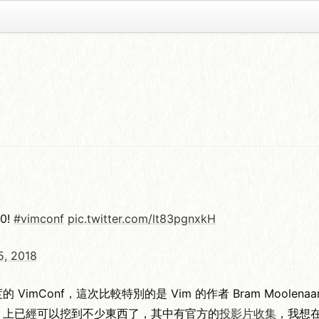
00!
#vimconf
pic.twitter.com/lt83pgnxkH
, 2018
 VimConf，這次比較特別的是 Vim 的作者 Bram Moolena
ter 上已經可以挖到不少東西了，其中有官方的
投影片收集
，我想