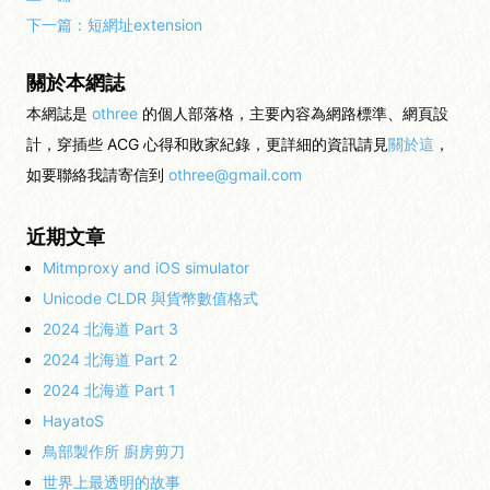
下一篇：
短網址extension
關於本網誌
本網誌是
othree
的個人部落格，主要內容為網路標準、網頁設
計，穿插些 ACG 心得和敗家紀錄，更詳細的資訊請見
關於這
，
如要聯絡我請寄信到
othree@gmail.com
近期文章
Mitmproxy and iOS simulator
Unicode CLDR 與貨幣數值格式
2024 北海道 Part 3
2024 北海道 Part 2
2024 北海道 Part 1
HayatoS
鳥部製作所 廚房剪刀
世界上最透明的故事