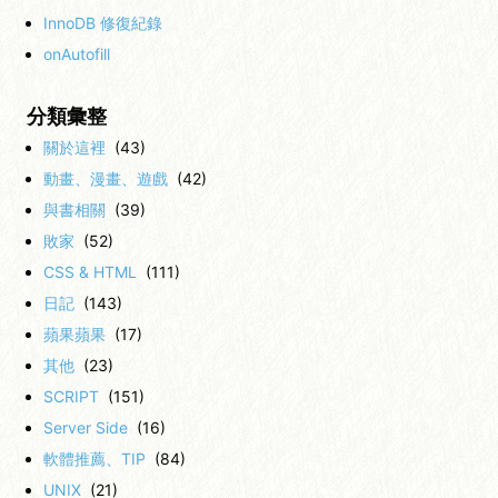
InnoDB 修復紀錄
onAutofill
分類彙整
關於這裡
(43)
動畫、漫畫、遊戲
(42)
與書相關
(39)
敗家
(52)
CSS & HTML
(111)
日記
(143)
蘋果蘋果
(17)
其他
(23)
SCRIPT
(151)
Server Side
(16)
軟體推薦、TIP
(84)
UNIX
(21)