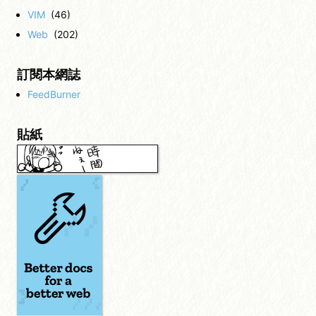
VIM
(46)
Web
(202)
訂閱本網誌
FeedBurner
貼紙