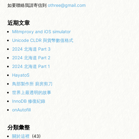
如要聯絡我請寄信到
othree@gmail.com
近期文章
Mitmproxy and iOS simulator
Unicode CLDR 與貨幣數值格式
2024 北海道 Part 3
2024 北海道 Part 2
2024 北海道 Part 1
HayatoS
鳥部製作所 廚房剪刀
世界上最透明的故事
InnoDB 修復紀錄
onAutofill
分類彙整
關於這裡
(43)