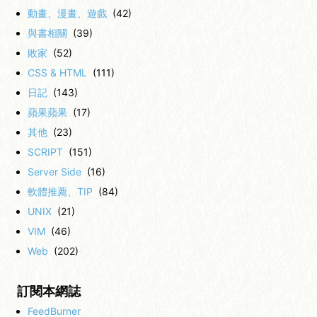
動畫、漫畫、遊戲
(42)
與書相關
(39)
敗家
(52)
CSS & HTML
(111)
日記
(143)
蘋果蘋果
(17)
其他
(23)
SCRIPT
(151)
Server Side
(16)
軟體推薦、TIP
(84)
UNIX
(21)
VIM
(46)
Web
(202)
訂閱本網誌
FeedBurner