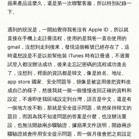
蘋果產品這麼久，還是第一次聯繫客服，所以特別紀錄一
下。
遇到的狀況是，一開始覺得我爸沒有 Apple ID，所以就
直接在手機上走註冊流程，使用的是我爸一直在使用的
gmail，沒想到走到後來，發現這個帳號已經存在了，這
時還想說是不是以前幫他裝 iTunes 時有註冊過，不過嘗
試登入都沒辦法成功，後來走忘記密碼的流程成功進去
了，沒想到，裡面的資訊都是韓文，像是姓名、地址、
app store 國家、安全問題等，很像是被盜用後把資料改
成自己的樣子，然後我就一個一個慢慢改回正確的資料和
設定，不過即使我區域設定到台灣，語言是中文，還是有
一個地方改不動，那就是安全提示問題，依然保持韓文的
題目，而因為我不知道問題的答案是什麼，也沒辦法重
設，也無法開啟兩步驟驗證，據蘋果文件說明，開啟兩步
驟驗證就會停用安全提示問題，而一個月後會把之前設定