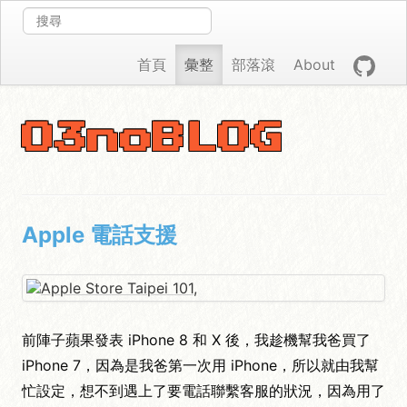
首頁
彙整
部落滾
About
O3noBLOG
Apple 電話支援
前陣子蘋果發表 iPhone 8 和 X 後，我趁機幫我爸買了
iPhone 7，因為是我爸第一次用 iPhone，所以就由我幫
忙設定，想不到遇上了要電話聯繫客服的狀況，因為用了