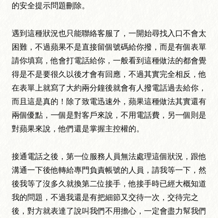
的安全提示問題刪除。
遇到這種狀況也只能聯絡客服了，一開始尋找入口不會太
困難，不過蘋果不是直接留個號碼給你撥，而是有個表單
請你填寫，他會打電話給你，一般看到這種做法的都會覺
得是不是要很久以後才會有回應，不過其實完全相反，他
在表單上就寫了大約兩分鐘後就會有人撥電話過去給你，
而且這是真的！除了致電迅速外，蘋果這種做法其實還有
兩個優點，一個是對客戶來說，不用電話費，另一個則是
對蘋果來說，他們還是掌握主控權的。
接通電話之後，第一位服務人員無法處理這個狀況，跟他
溝通一下後他轉給專門負責帳號的人員，請我等一下，然
後我等了沒多久就換第二位接手，他接手時已經大概知道
我的問題，不過我還是有把細節又交待一次，交待完之
後，對方就表達了說叫我們不用擔心，一定會盡力幫我們