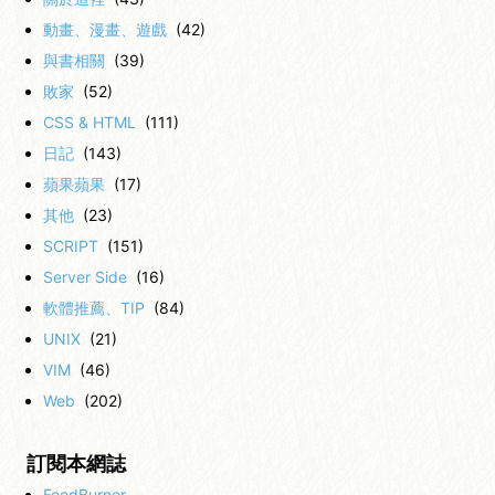
動畫、漫畫、遊戲
(42)
與書相關
(39)
敗家
(52)
CSS & HTML
(111)
日記
(143)
蘋果蘋果
(17)
其他
(23)
SCRIPT
(151)
Server Side
(16)
軟體推薦、TIP
(84)
UNIX
(21)
VIM
(46)
Web
(202)
訂閱本網誌
FeedBurner