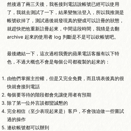
然後過了兩三天後，我爸接到電話說帳號已經可以使用
了，我就去測試了一下，結果變無法登入，所以我推測是
帳號砍掉了，測試過後就發現真的變成可以註冊的狀態，
就趕快把他重新註冊起來，中間這段時間，我猜是去翻
archive 起來的使用者 log 判斷是不是可以砍帳號吧。
最後總結一下，這次過程我覺的蘋果電話客服有以下特
色，不過大概也不會是每個公司都複製的起來的：
由他們掌握主控權，但是又完全免費，而且填表後真的很
快就會接到電話
每個要等待的階段都會先讓使用者有預期
除了第一位外言談都蠻誠懇的
完全相信（至少表現起來是）客戶，不會強迫做一些嘗試
過的操作
連砍帳號都可以辦到