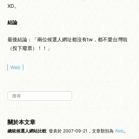
XD。
結論
最後結論：「兩位候選人網址都沒有tw，都不愛台灣啦
（投下廢票）！！」
Web
關於本文章
總統候選人網站比較
發表於 2007-09-21，文章類別為
Web
。