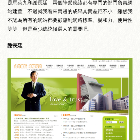
是
馬英九
和
謝長廷
，兩個陣營應該都有專門的部門負責網
站建置，不過就我看來兩邊的成果其實差距不小，雖然我
不認為所有的網站都要顧慮到網路標準、親和力、使用性
等等，但是至少總統候選人的需要吧。
謝長廷