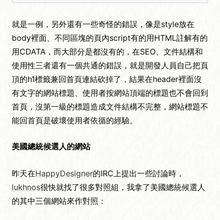
就是一例，另外還有一些奇怪的錯誤，像是style放在
body裡面、不同區塊的頁內script有的用HTML註解有的
用CDATA，而大部分是都沒有的，在SEO、文件結構和
使用性三者還有一個共通的錯誤，就是開發人員自己把頁
頂的h1標籤兼回首頁連結砍掉了，結果在header裡面沒
有文字的網站標題、使用者按網站頂端的標題也不會回到
首頁，沒第一級的標題造成文件結構不完整，網站標題不
能回首頁是破壞使用者依循的經驗。
美國總統候選人的網站
昨天在
HappyDesigner
的IRC上提出一些討論時，
lukhnos
很快就找了很多對照組，我拿了美國總統候選人
的其中三個網站來作對照：