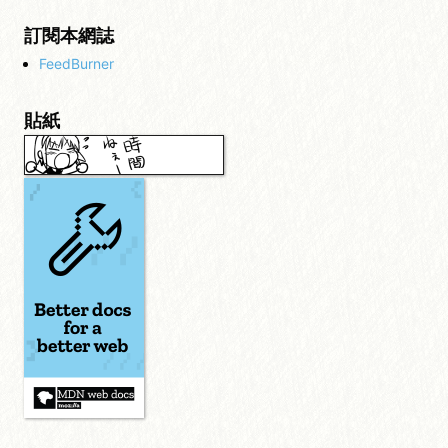
訂閱本網誌
FeedBurner
貼紙