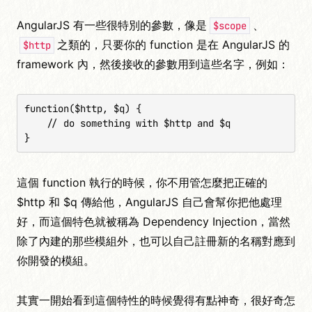
AngularJS 有一些很特別的參數，像是
、
$scope
之類的，只要你的 function 是在 AngularJS 的
$http
framework 內，然後接收的參數用到這些名字，例如：
function($http, $q) {

    // do something with $http and $q   

}
這個 function 執行的時候，你不用管怎麼把正確的
$http 和 $q 傳給他，AngularJS 自己會幫你把他處理
好，而這個特色就被稱為 Dependency Injection，當然
除了內建的那些模組外，也可以自己註冊新的名稱對應到
你開發的模組。
其實一開始看到這個特性的時候覺得有點神奇，很好奇怎