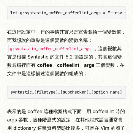
let g:syntastic_coffee_coffeelint_args = "--csv -f 
在這行設定中，作的事情其實只是宣告並給一個變數值，
而我想說的重點是這個變數的變數名稱：
，這個變數其
g:syntastic_coffee_coffeelint_args
實是根據 Syntastic 的
文件 5.2 節
設定的，其實這個變
數名稱裡面有
coffee
、
coffeelint
、
args
三個變數，在
文件中是這樣描述這個變數的組成的：
syntastic_[filetype]_[subchecker]_[option-name]
表示的是 coffee 這種檔案格式下面，用 coffeelint 時的
args 參數，這種階層式的設定，在其他程式語言通常會
用 dictionary 這種資料型態比較多，可是在 Vim 的圈子