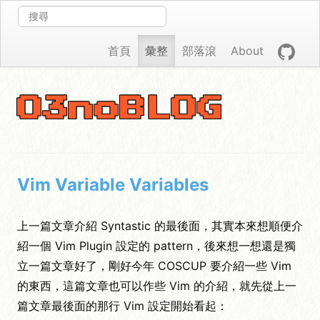
首頁
彙整
部落滾
About
O3noBLOG
Vim Variable Variables
上一篇文章介紹 Syntastic 的最後面，其實本來想順便介
紹一個 Vim Plugin 設定的 pattern，後來想一想還是獨
立一篇文章好了，剛好今年 COSCUP 要介紹一些 Vim
的東西，這篇文章也可以作些 Vim 的介紹，就先從上一
篇文章最後面的那行 Vim 設定開始看起：