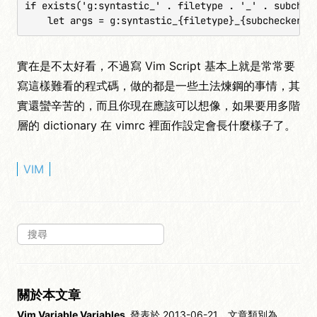
if exists('g:syntastic_' . filetype . '_' . subcheck
    let args = g:syntastic_{filetype}_{subchecker}_
實在是不太好看，不過寫 Vim Script 基本上就是常常要
寫這樣難看的程式碼，做的都是一些土法煉鋼的事情，其
實還蠻辛苦的，而且你現在應該可以想像，如果要用多階
層的 dictionary 在 vimrc 裡面作設定會長什麼樣子了。
VIM
關於本文章
Vim Variable Variables
發表於 2013-06-21，文章類別為