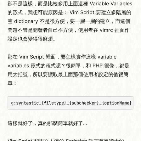
卻不是這樣，而是比較多用上面這種 Variable Variables
的形式，我想可能原因是： Vim Script 要建立多階層的
空 dictionary 不是很方便，要一層一層的建立，而這個
問題不管是開發者自己不方便，使用者在 vimrc 裡面作
設定也會變得很麻煩。
那在 Vim Script 裡面，要怎樣實作這樣 variable
variables 形式的程式呢？很簡單，和
PHP 很像
，都是
用
大括號
，所以要讀取最上面那個使用者設定的值很簡
單：
g:syntastic_{filetype}_{subchecker}_{optionName}
這樣就好了，真的那麼簡單就好了...
Vim Script 和現在主流的 Scripting 語言差異蠻大的，