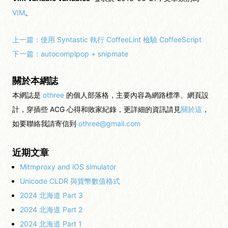
VIM
。
上一篇：
使用 Syntastic 執行 CoffeeLint 檢驗 CoffeeScript
下一篇：
autocomplpop + snipmate
關於本網誌
本網誌是
othree
的個人部落格，主要內容為網路標準、網頁設
計，穿插些 ACG 心得和敗家紀錄，更詳細的資訊請見
關於這
，
如要聯絡我請寄信到
othree@gmail.com
近期文章
Mitmproxy and iOS simulator
Unicode CLDR 與貨幣數值格式
2024 北海道 Part 3
2024 北海道 Part 2
2024 北海道 Part 1