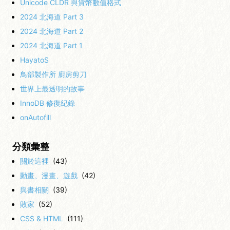
Unicode CLDR 與貨幣數值格式
2024 北海道 Part 3
2024 北海道 Part 2
2024 北海道 Part 1
HayatoS
鳥部製作所 廚房剪刀
世界上最透明的故事
InnoDB 修復紀錄
onAutofill
分類彙整
關於這裡
(43)
動畫、漫畫、遊戲
(42)
與書相關
(39)
敗家
(52)
CSS & HTML
(111)