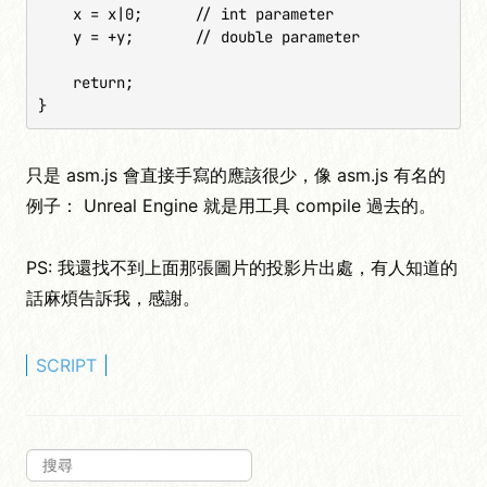
    x = x|0;      // int parameter

    y = +y;       // double parameter

    return;

}
只是 asm.js 會直接手寫的應該很少，像 asm.js 有名的
例子： Unreal Engine 就是用工具 compile 過去的。
PS: 我還找不到上面那張圖片的投影片出處，有人知道的
話麻煩告訴我，感謝。
SCRIPT