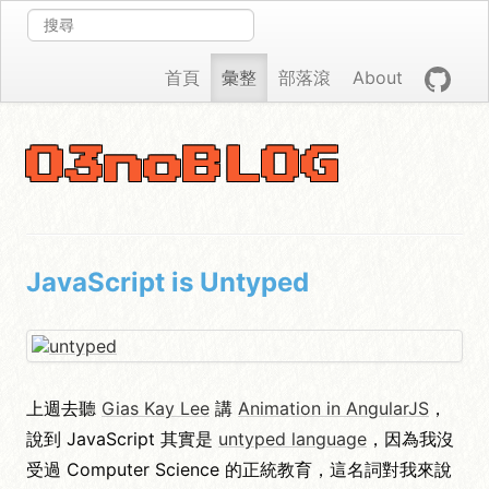
首頁
彙整
部落滾
About
O3noBLOG
JavaScript is Untyped
上週去聽
Gias Kay Lee
講
Animation in AngularJS
，
說到 JavaScript 其實是
untyped language
，因為我沒
受過 Computer Science 的正統教育，這名詞對我來說