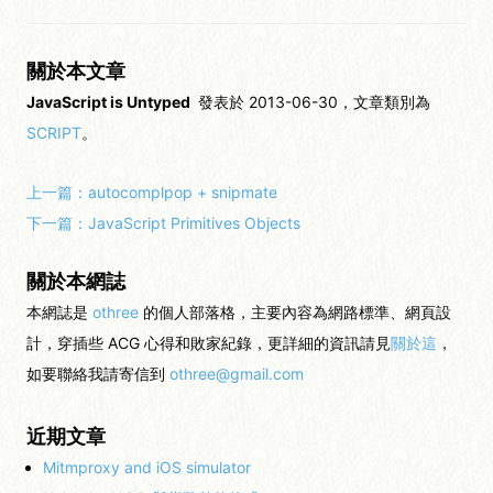
關於本文章
JavaScript is Untyped
發表於 2013-06-30，文章類別為
SCRIPT
。
上一篇：
autocomplpop + snipmate
下一篇：
JavaScript Primitives Objects
關於本網誌
本網誌是
othree
的個人部落格，主要內容為網路標準、網頁設
計，穿插些 ACG 心得和敗家紀錄，更詳細的資訊請見
關於這
，
如要聯絡我請寄信到
othree@gmail.com
近期文章
Mitmproxy and iOS simulator