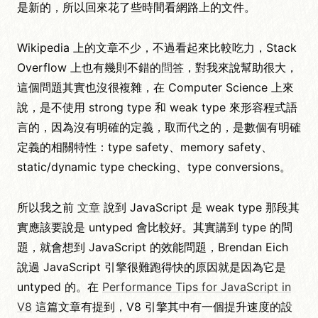
是新的，所以回來花了些時間看網路上的文件。
Wikipedia 上的文章不少，不過看起來比較吃力，Stack
Overflow 上也有幾則不錯的
問答
，對我來說幫助很大，
這個問題其實也沒很複雜，在 Computer Science 上來
說，是不使用 strong type 和 weak type 來形容程式語
言的，因為沒有明確的定義，取而代之的，是數個有明確
定義的相關特性：type safety、memory safety、
static/dynamic type checking、type conversions。
所以我之前
文章
說到 JavaScript 是 weak type 那段其
實應該要說是 untyped 會比較好。其實講到 type 的問
題，就會想到 JavaScript 的效能問題，Brendan Eich
說過 JavaScript 引擎很難跑得快的原因就是因為它是
untyped 的。在
Performance Tips for JavaScript in
V8
這篇文章有提到，V8 引擎其中有一個提升速度的設