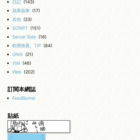
日記
(143)
蘋果蘋果
(17)
其他
(23)
SCRIPT
(151)
Server Side
(16)
軟體推薦、TIP
(84)
UNIX
(21)
VIM
(46)
Web
(202)
訂閱本網誌
FeedBurner
貼紙