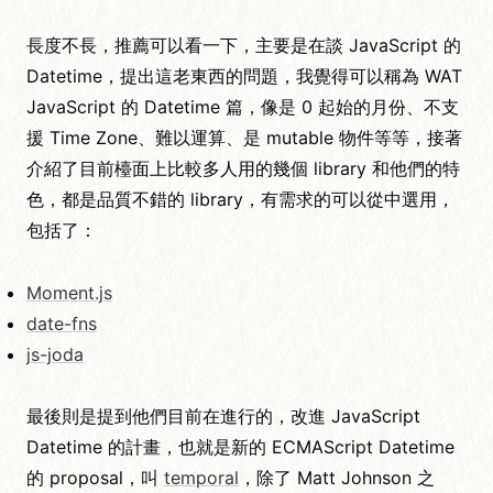
長度不長，推薦可以看一下，主要是在談 JavaScript 的
Datetime，提出這老東西的問題，我覺得可以稱為 WAT
JavaScript 的 Datetime 篇，像是 0 起始的月份、不支
援 Time Zone、難以運算、是 mutable 物件等等，接著
介紹了目前檯面上比較多人用的幾個 library 和他們的特
色，都是品質不錯的 library，有需求的可以從中選用，
包括了：
Moment.js
date-fns
js-joda
最後則是提到他們目前在進行的，改進 JavaScript
Datetime 的計畫，也就是新的 ECMAScript Datetime
的 proposal，叫
temporal
，除了 Matt Johnson 之