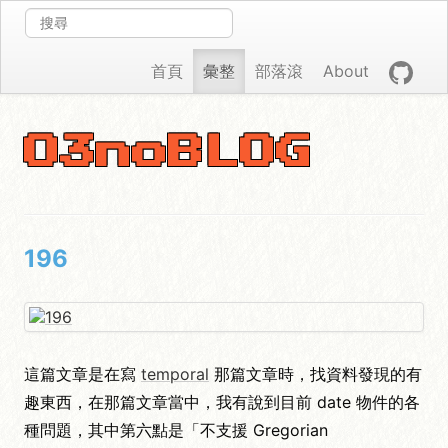
首頁
彙整
部落滾
About
O3noBLOG
196
這篇文章是在寫
temporal
那篇文章時，找資料發現的有
趣東西，在那篇文章當中，我有說到目前 date 物件的各
種問題，其中第六點是「不支援 Gregorian