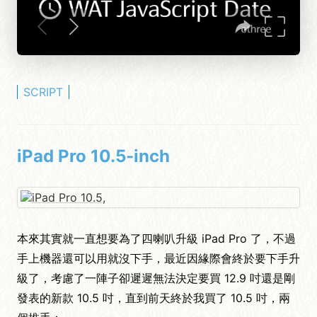
SCRIPT
iPad Pro 10.5-inch
本來其實就一直想要為了四喇叭升級 iPad Pro 了，不過
手上機器還可以用就沒下手，最近因緣際會終於要下手升
級了，考慮了一陣子卻遲遲無法決定要買 12.9 吋還是剛
發表的新款 10.5 吋，直到前天終於我買了 10.5 吋，兩