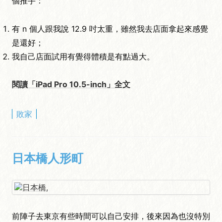
個推手：
有 n 個人跟我說 12.9 吋太重，雖然我去店面拿起來感覺
是還好；
我自己店面試用有覺得體積是有點過大。
閱讀「iPad Pro 10.5-inch」全文
敗家
日本橋人形町
前陣子去東京有些時間可以自己安排，後來因為也沒特別