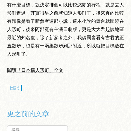
有什麼目標，就決定排個可以比較悠閒的行程，就是去人
形町逛逛，其實很早之前就知道人形町了，後來真的比較
有印像是看了新參者這部小說，這本小說的舞台就圍繞在
人形町，後來阿部寬有主演日劇版，更是大大帶起該地區
最近的知名度，除了新參者之外，我偶爾會看有吉君的正
直散步，也是有一兩集散步到那附近，所以就把目標放在
人形町了。
閱讀「日本橋人形町」全文
日記
更之前的文章