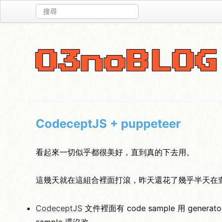
O3noBLOG
CodeceptJS + puppeteer
看起來一切似乎都很美好，直到真的下去用。
這幾天就在這組合裡面打滾，昨天還花了幾乎半天在
CodeceptJS
文件裡面有 code sample 用 generat