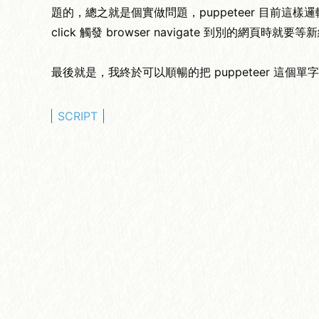
題的，總之就是個實做問題，puppeteer 目前
click 觸發 browser navigate 到別的網頁時就要
最後就是，我終於可以順暢的把 puppeteer 這個單
SCRIPT