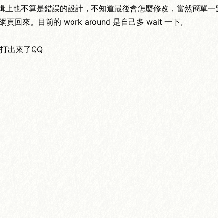
這樣邏輯上也不算是錯誤的設計，不知道最後會怎麼修改，當然簡單一
等新網頁回來。目前的 work around 是自己多 wait 一下。
字打出來了QQ