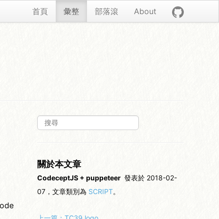
首頁
彙整
部落滾
About
關於本文章
CodeceptJS + puppeteer
發表於 2018-02-
07，文章類別為
SCRIPT
。
ode
上一篇：
TC39 logo