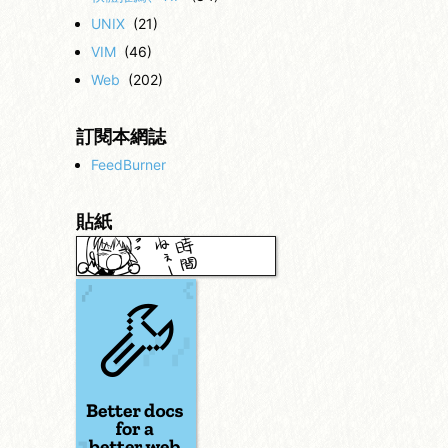
UNIX
(21)
VIM
(46)
Web
(202)
訂閱本網誌
FeedBurner
貼紙